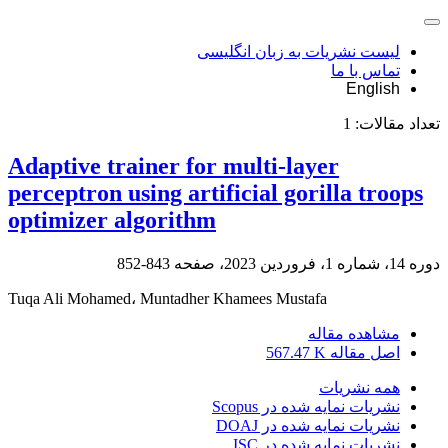
لیست نشریات به زبان انگلیسی
تماس با ما
English
تعداد مقالات:
1
Adaptive trainer for multi-layer
perceptron using artificial gorilla troops
optimizer algorithm
دوره 14، شماره 1، فروردین 2023، صفحه
843-852
Tuqa Ali Mohamed، Muntadher Khamees Mustafa
مشاهده مقاله
اصل مقاله
567.47 K
همه نشریات
نشریات نمایه شده در Scopus
نشریات نمایه شده در DOAJ
نشریات نمایه شده در ISC