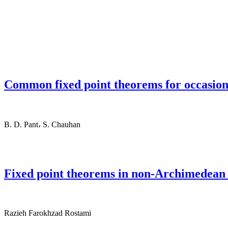
Common fixed point theorems for occasion
B. D. Pant، S. Chauhan
Fixed point theorems in non-Archimedean 
Razieh Farokhzad Rostami