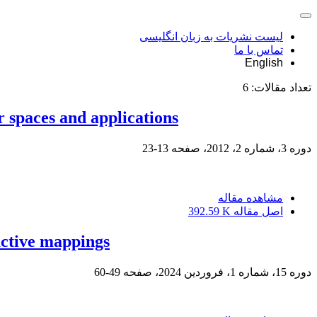
لیست نشریات به زبان انگلیسی
تماس با ما
English
تعداد مقالات:
6
 spaces and applications
دوره 3، شماره 2، 2012، صفحه
13-23
مشاهده مقاله
اصل مقاله
392.59 K
active mappings
دوره 15، شماره 1، فروردین 2024، صفحه
49-60