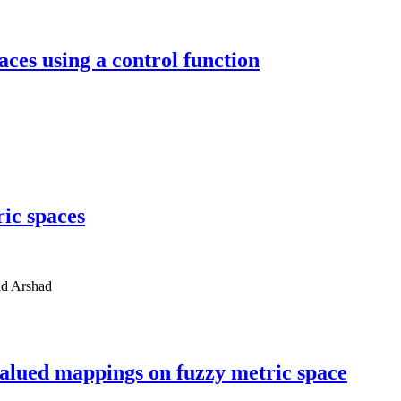
aces using a control function
ric spaces
ad Arshad
valued mappings on fuzzy metric space