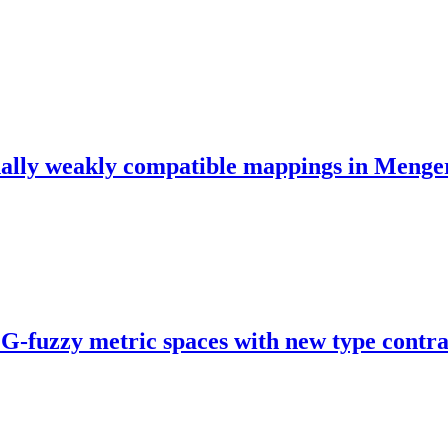
ally weakly compatible mappings in Menger
G-fuzzy metric spaces with new type contr