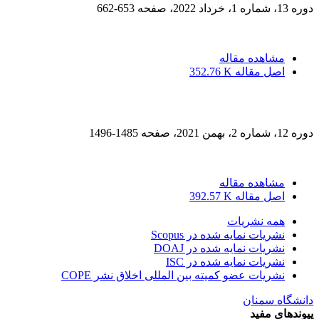
دوره 13، شماره 1، خرداد 2022، صفحه
653-662
مشاهده مقاله
اصل مقاله
352.76 K
دوره 12، شماره 2، بهمن 2021، صفحه
1485-1496
مشاهده مقاله
اصل مقاله
392.57 K
همه نشریات
نشریات نمایه شده در Scopus
نشریات نمایه شده در DOAJ
نشریات نمایه شده در ISC
نشریات عضو کمیته بین المللی اخلاق نشر COPE
دانشگاه سمنان
پیوندهای مفید