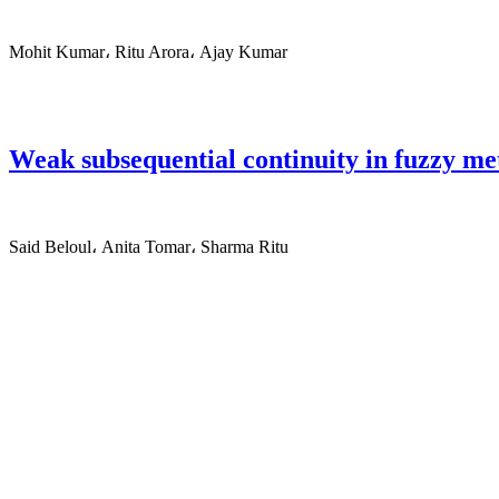
Mohit Kumar، Ritu Arora، Ajay Kumar
Weak subsequential continuity in fuzzy met
Said Beloul، Anita Tomar، Sharma Ritu