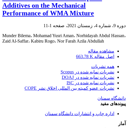
Additives on the Mechanical
Performance of WMA Mixture
دوره 9، شماره 4، زمستان 2021، صفحه
1-11
Munder Bilema، Mohamad Yusri Aman، Norhidayah Abdul Hassan،
Zaid Al-Saffar، Kabiru Rogo، Nor Farah Azila Abdullah
مشاهده مقاله
اصل مقاله
663.78 K
همه نشریات
نشریات نمایه شده در Scopus
نشریات نمایه شده در DOAJ
نشریات نمایه شده در ISC
نشریات عضو کمیته بین المللی اخلاق نشر COPE
دانشگاه سمنان
پیوندهای مفید
اداره چاپ و انتشارات دانشگاه سمنان
آمار