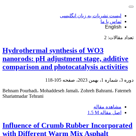
لیست نشریات به زبان انگلیسی
تماس با ما
English
تعداد مقالات:
2
Hydrothermal synthesis of WO3
nanorods: pH adjustment stage, additive
comparison and photocatalysis activities
دوره 3، شماره 1، بهمن 2023، صفحه
105-118
Behnam Pourhadi، Mohaddeseh Jamali، Zohreh Bahrami، Fatemeh
Shariatmadar Tehrani
مشاهده مقاله
اصل مقاله
1.5 M
Influence of Crumb Rubber Incorporated
with Different Warm Mix Asphalt