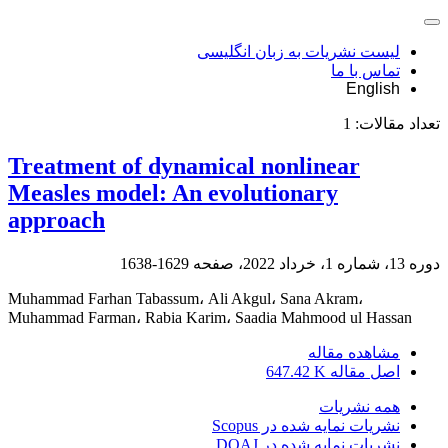
لیست نشریات به زبان انگلیسی
تماس با ما
English
تعداد مقالات:
1
Treatment of dynamical nonlinear
Measles model: An evolutionary
approach
دوره 13، شماره 1، خرداد 2022، صفحه
1629-1638
Muhammad Farhan Tabassum، Ali Akgul، Sana Akram،
Muhammad Farman، Rabia Karim، Saadia Mahmood ul Hassan
مشاهده مقاله
اصل مقاله
647.42 K
همه نشریات
نشریات نمایه شده در Scopus
نشریات نمایه شده در DOAJ