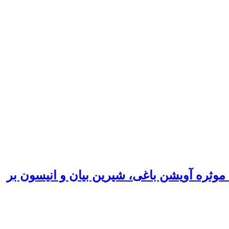
 موثره آویشن باغی، شیرین بیان و انیسون بر