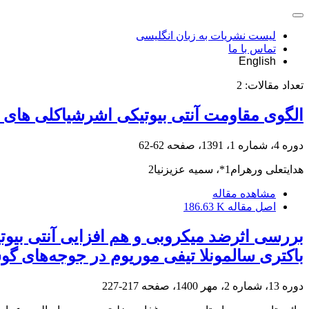
لیست نشریات به زبان انگلیسی
تماس با ما
English
تعداد مقالات:
2
الگوی مقاومت آنتی بیوتیکی اشرشیاکلی های ج
دوره 4، شماره 1، 1391، صفحه
62-62
هدایتعلی ورهرام1*، سمیه عزیزنیا2
مشاهده مقاله
اصل مقاله
186.63 K
بررسی اثرضد میکروبی و هم افزایی آنتی بیوتی
باکتری سالمونلا تیفی موریوم در جوجه‌های گ
دوره 13، شماره 2، مهر 1400، صفحه
217-227