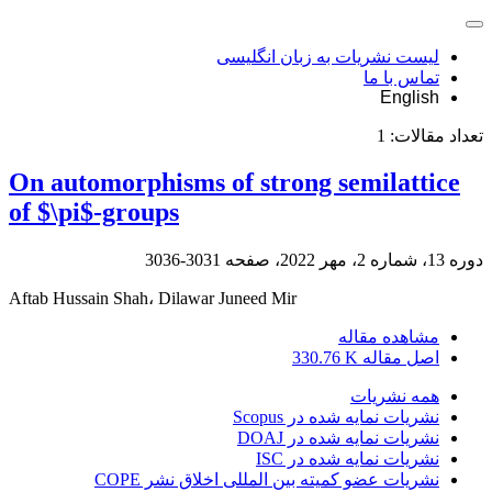
لیست نشریات به زبان انگلیسی
تماس با ما
English
تعداد مقالات:
1
On automorphisms of strong semilattice
of $\pi$-groups
دوره 13، شماره 2، مهر 2022، صفحه
3031-3036
Aftab Hussain Shah، Dilawar Juneed Mir
مشاهده مقاله
اصل مقاله
330.76 K
همه نشریات
نشریات نمایه شده در Scopus
نشریات نمایه شده در DOAJ
نشریات نمایه شده در ISC
نشریات عضو کمیته بین المللی اخلاق نشر COPE