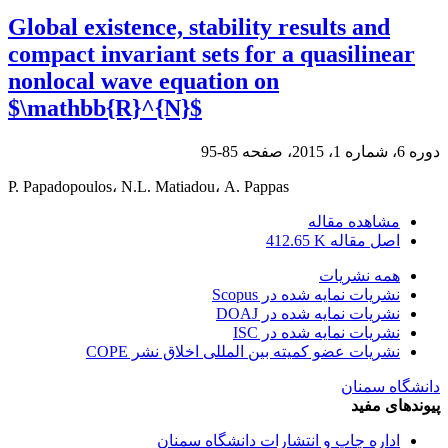
Global existence‎, ‎stability results and
compact invariant sets‎ ‎for a quasilinear
nonlocal wave equation on
$\mathbb{R}^{N}$
دوره 6، شماره 1، 2015، صفحه
85-95
P. Papadopoulos، N.L. Matiadou، A. Pappas
مشاهده مقاله
اصل مقاله
412.65 K
همه نشریات
نشریات نمایه شده در Scopus
نشریات نمایه شده در DOAJ
نشریات نمایه شده در ISC
نشریات عضو کمیته بین المللی اخلاق نشر COPE
دانشگاه سمنان
پیوندهای مفید
اداره چاپ و انتشارات دانشگاه سمنان