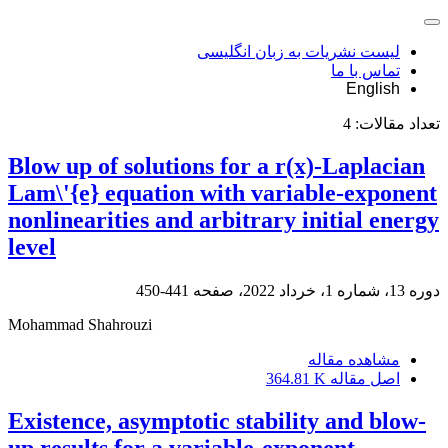
لیست نشریات به زبان انگلیسی
تماس با ما
English
تعداد مقالات:
4
Blow up of solutions for a r(x)-Laplacian
Lam\'{e} equation with variable-exponent
nonlinearities and arbitrary initial energy
level
دوره 13، شماره 1، خرداد 2022، صفحه
441-450
Mohammad Shahrouzi
مشاهده مقاله
اصل مقاله
364.81 K
Existence, asymptotic stability and blow-
up results for a variable-exponent