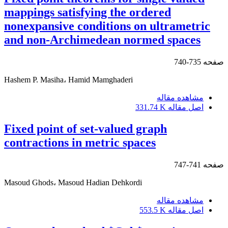
mappings satisfying the ordered
nonexpansive conditions on ultrametric
and non-Archimedean normed spaces
صفحه
735-740
Hashem P. Masiha، Hamid Mamghaderi
مشاهده مقاله
اصل مقاله
331.74 K
Fixed point of set-valued graph
contractions in metric spaces
صفحه
741-747
Masoud Ghods، Masoud Hadian Dehkordi
مشاهده مقاله
اصل مقاله
553.5 K