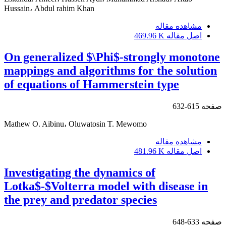
Hussain، Abdul rahim Khan
مشاهده مقاله
اصل مقاله
469.96 K
On generalized $\Phi$-strongly monotone
mappings and algorithms for the solution
of equations of Hammerstein type
صفحه
615-632
Mathew O. Aibinu، Oluwatosin T. Mewomo
مشاهده مقاله
اصل مقاله
481.96 K
Investigating the dynamics of
Lotka$-$Volterra model with disease in
the prey and predator species
صفحه
633-648