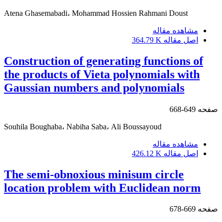
Atena Ghasemabadi، Mohammad Hossien Rahmani Doust
مشاهده مقاله
اصل مقاله
364.79 K
Construction of generating functions of
the products of Vieta polynomials with
Gaussian numbers and polynomials
صفحه
649-668
Souhila Boughaba، Nabiha Saba، Ali Boussayoud
مشاهده مقاله
اصل مقاله
426.12 K
The semi-obnoxious minisum circle
location problem with Euclidean norm
صفحه
669-678