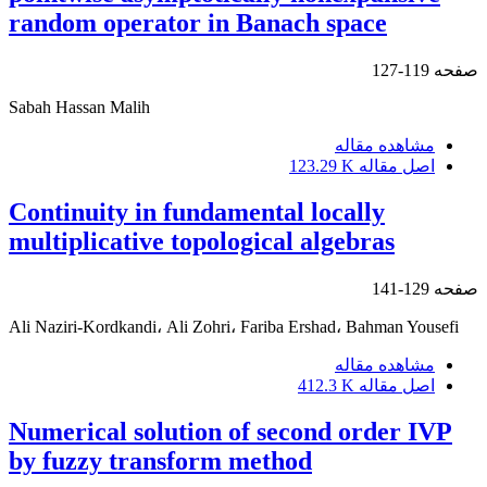
random operator in Banach space
صفحه
119-127
Sabah Hassan Malih
مشاهده مقاله
اصل مقاله
123.29 K
Continuity in fundamental locally
multiplicative topological algebras
صفحه
129-141
Ali Naziri-Kordkandi، Ali Zohri، Fariba Ershad، Bahman Yousefi
مشاهده مقاله
اصل مقاله
412.3 K
Numerical solution of second order IVP
by fuzzy transform method