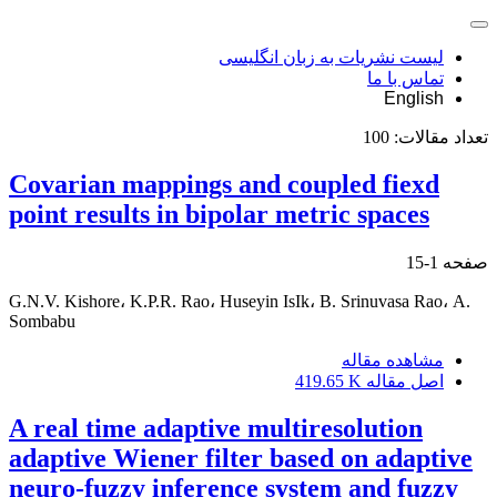
لیست نشریات به زبان انگلیسی
تماس با ما
English
تعداد مقالات:
100
Covarian mappings and coupled fiexd
point results in bipolar metric spaces
صفحه
1-15
G.N.V. Kishore، K.P.R. Rao، Huseyin IsIk، B. Srinuvasa Rao، A.
Sombabu
مشاهده مقاله
اصل مقاله
419.65 K
A real time adaptive multiresolution
adaptive Wiener filter based on adaptive
neuro-fuzzy inference system and fuzzy