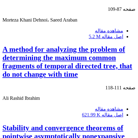
صفحه
87-109
Morteza Khani Dehnoi، Saeed Araban
مشاهده مقاله
اصل مقاله
5.2 M
A method for analyzing the problem of
determining the maximum common
fragments of temporal directed tree, that
do not change with time
صفحه
111-118
Ali Rashid Ibrahim
مشاهده مقاله
اصل مقاله
621.99 K
Stability and convergence theorems of
pointwise asymptotically nonexpansive