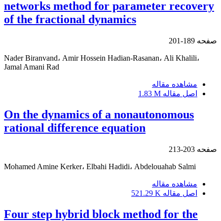
networks method for parameter recovery
of the fractional dynamics
صفحه
189-201
Nader Biranvand، Amir Hossein Hadian-Rasanan، Ali Khalili،
Jamal Amani Rad
مشاهده مقاله
اصل مقاله
1.83 M
On the dynamics of a nonautonomous
rational difference equation
صفحه
203-213
Mohamed Amine Kerker، Elbahi Hadidi، Abdelouahab Salmi
مشاهده مقاله
اصل مقاله
521.29 K
Four step hybrid block method for the