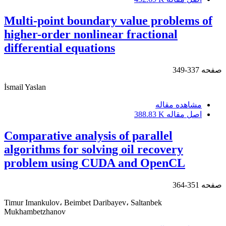
Multi-point boundary value problems of
higher-order nonlinear fractional
differential equations
صفحه
337-349
İsmail Yaslan
مشاهده مقاله
اصل مقاله
388.83 K
Comparative analysis of parallel
algorithms for solving oil recovery
problem using CUDA and OpenCL
صفحه
351-364
Timur Imankulov، Beimbet Daribayev، Saltanbek
Mukhambetzhanov