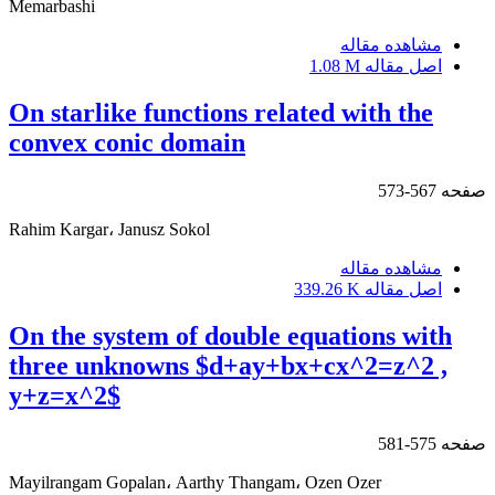
Memarbashi
مشاهده مقاله
اصل مقاله
1.08 M
On starlike functions related with the
convex conic domain
صفحه
567-573
Rahim Kargar، Janusz Sokol
مشاهده مقاله
اصل مقاله
339.26 K
On the system of double equations with
three unknowns $d+ay+bx+cx^2=z^2‎ ,
‎y+z=x^2$
صفحه
575-581
Mayilrangam Gopalan، Aarthy Thangam، Ozen Ozer