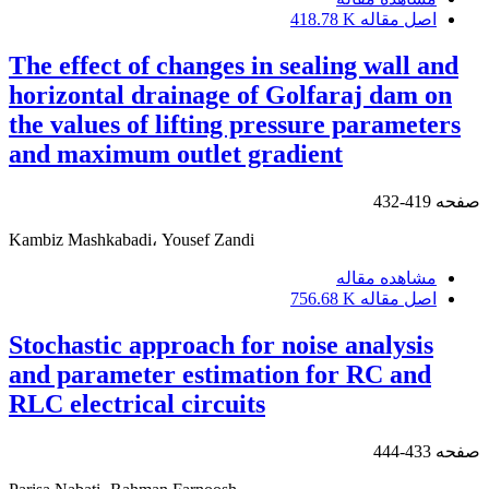
اصل مقاله
418.78 K
The effect of changes in sealing wall and
horizontal drainage of Golfaraj dam on
the values of lifting pressure parameters
and maximum outlet gradient
صفحه
419-432
Kambiz Mashkabadi، Yousef Zandi
مشاهده مقاله
اصل مقاله
756.68 K
Stochastic approach for noise analysis
and parameter estimation for RC and
RLC electrical circuits
صفحه
433-444