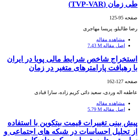
طی زمان (TVP-VAR)
صفحه
95-125
رضا طالبلو، پریسا مهاجری
مشاهده مقاله
اصل مقاله
7.43 M
استخراج شاخص شرایط مالی پویا در ایران
با رهیافت پارامترهای متغیر در زمان
صفحه
127-162
عاطفه اله وردی، سعید دائی کریم زاده، سارا قبادی
مشاهده مقاله
اصل مقاله
5.79 M
پیش بینی تغییرات قیمت بیتکوین با استفاده
از تحلیل احساسات در شبکه های اجتماعی و