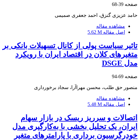
صفحه
39-68
حامد عزیزی گنزق، احمد جعفری صمیمی
مشاهده مقاله
اصل مقاله
5.62 M
تاثیر سیاست پولی از کانال تسهیلات بانکی بر
متغیرهای کلان در اقتصاد ایران با رویکرد
مدل DSGE
صفحه
69-94
منصور حق طلب، محسن مهراآرا، سجاد برخورداری
مشاهده مقاله
اصل مقاله
5.48 M
اتصالات و سرریز ریسک در بازار سهام
ایران، یک تحلیل بخشی با به‌کارگیری مدل
خودرگرسیون برداری با پارامترهای متغیر