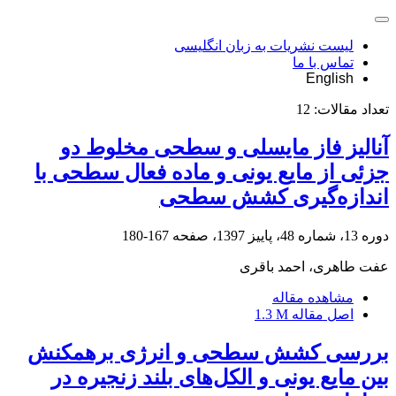
لیست نشریات به زبان انگلیسی
تماس با ما
English
تعداد مقالات:
12
آنالیز فاز مایسلی و سطحی مخلوط دو
جزئی از مایع یونی و ماده فعال سطحی با
اندازه‌گیری کشش سطحی
دوره 13، شماره 48، پاییز 1397، صفحه
167-180
عفت طاهری، احمد باقری
مشاهده مقاله
اصل مقاله
1.3 M
بررسی کشش سطحی و انرژی برهمکنش
بین مایع یونی و الکل‌های بلند زنجیره در