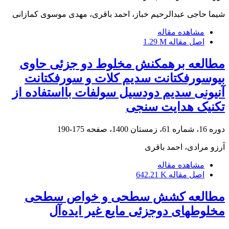
شیما حاجی عبدالرحیم خباز، احمد باقری، مهدی موسوی کمازانی
مشاهده مقاله
اصل مقاله
1.29 M
مطالعه برهمکنش مخلوط دو جزئی حاوی
بیوسورفکتانت سدیم کلات و سورفکتانت
آنیونی سدیم دودسیل سولفات بااستفاده از
تکنیک هدایت سنجی
دوره 16، شماره 61، زمستان 1400، صفحه
175-190
آرزو مرادی، احمد باقری
مشاهده مقاله
اصل مقاله
642.21 K
مطالعه کشش سطحی و خواص سطحی
مخلوطهای دوجزئی مایع غیر ایده‌آل