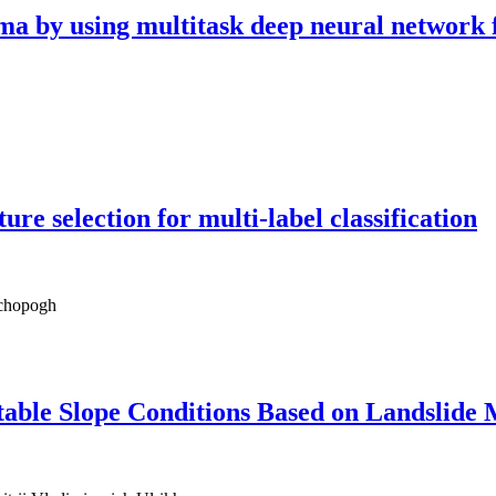
oma by using multitask deep neural network
ure selection for multi-label classification
hchopogh
Unstable Slope Conditions Based on Landslid