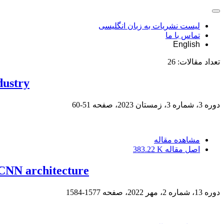
لیست نشریات به زبان انگلیسی
تماس با ما
English
تعداد مقالات:
26
dustry
دوره 3، شماره 3، زمستان 2023، صفحه
51-60
مشاهده مقاله
اصل مقاله
383.22 K
 CNN architecture
دوره 13، شماره 2، مهر 2022، صفحه
1577-1584