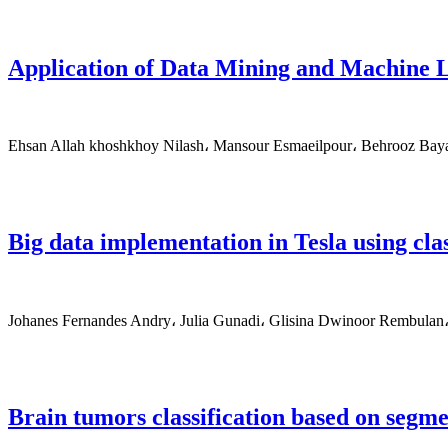
Application of Data Mining and Machine 
Ehsan Allah khoshkhoy Nilash، Mansour Esmaeilpour، Behrooz Baya
Big data implementation in Tesla using cla
Johanes Fernandes Andry، Julia Gunadi، Glisina Dwinoor Rembula
Brain tumors classification based on segm