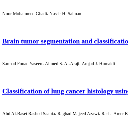
Noor Mohammed Ghadi، Nassir H. Salman
Brain tumor segmentation and classificati
Sarmad Fouad Yaseen، Ahmed S. Al-Araji، Amjad J. Humaidi
Classification of lung cancer histology u
Abd Al-Baset Rashed Saabia، Raghad Majeed Azawi، Rasha Amer 