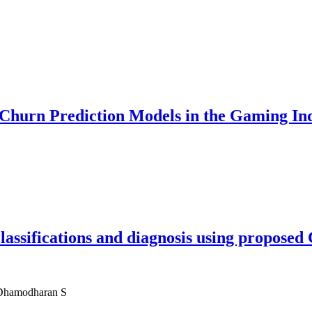
hurn Prediction Models in the Gaming In
lassifications and diagnosis using proposed
 Dhamodharan S