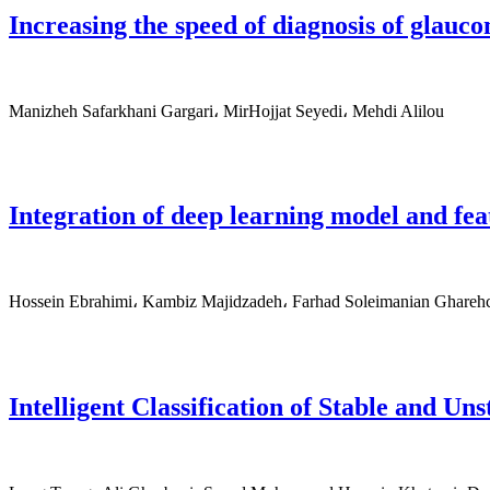
Increasing the speed of diagnosis of glauc
Manizheh Safarkhani Gargari، MirHojjat Seyedi، Mehdi Alilou
Integration of deep learning model and feat
Hossein Ebrahimi، Kambiz Majidzadeh، Farhad Soleimanian Ghare
Intelligent Classification of Stable and 