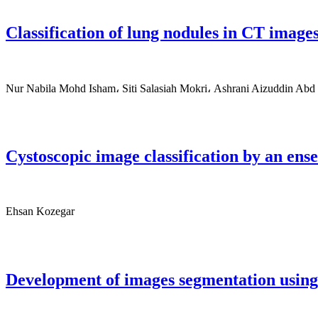
Classification of lung nodules in CT image
Nur Nabila Mohd Isham، Siti Salasiah Mokri، Ashrani Aizuddin Abd 
Cystoscopic image classification by an en
Ehsan Kozegar
Development of images segmentation using