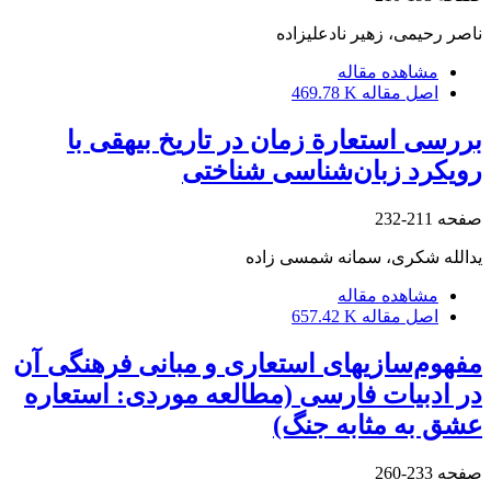
ناصر رحیمی، زهیر نادعلیزاده
مشاهده مقاله
اصل مقاله
469.78 K
بررسی استعارة زمان در تاریخ بیهقی با
رویکرد زبان‌شناسی شناختی
صفحه
211-232
یدالله شکری، سمانه شمسی زاده
مشاهده مقاله
اصل مقاله
657.42 K
مفهوم‌سازیهای استعاری و مبانی فرهنگی آن
در ادبیات فارسی ‏(مطالعه موردی: استعاره
عشق به مثابه جنگ)‏
صفحه
233-260