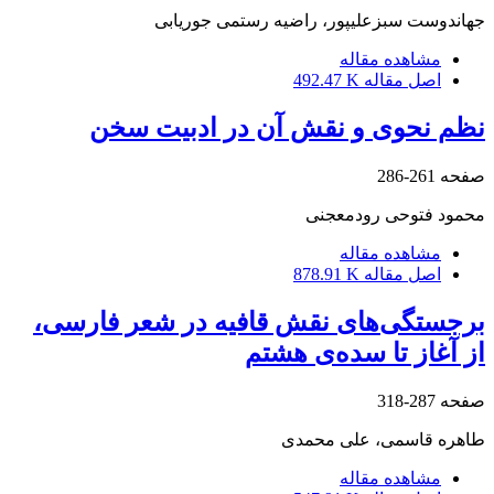
جهاندوست سبزعلیپور، راضیه رستمی جوریابی
مشاهده مقاله
اصل مقاله
492.47 K
نظم نحوی و نقش آن در ادبیت سخن
صفحه
261-286
محمود فتوحی رودمعجنی
مشاهده مقاله
اصل مقاله
878.91 K
برجستگی‌های نقش قافیه در شعر فارسی،
از آغاز تا سده‌ی هشتم
صفحه
287-318
طاهره قاسمی، علی محمدی
مشاهده مقاله