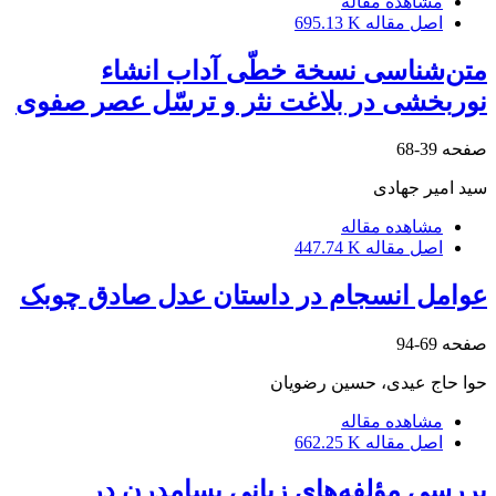
مشاهده مقاله
اصل مقاله
695.13 K
متن‌شناسی نسخة خطّی آداب انشاء
نوربخشی در بلاغت نثر و ترسّل عصر صفوی
صفحه
39-68
سید امیر جهادی
مشاهده مقاله
اصل مقاله
447.74 K
عوامل انسجام در داستان عدل صادق چوبک
صفحه
69-94
حوا حاج عیدی، حسین رضویان
مشاهده مقاله
اصل مقاله
662.25 K
بررسی مؤلفه‌های زبانی پسامدرن در