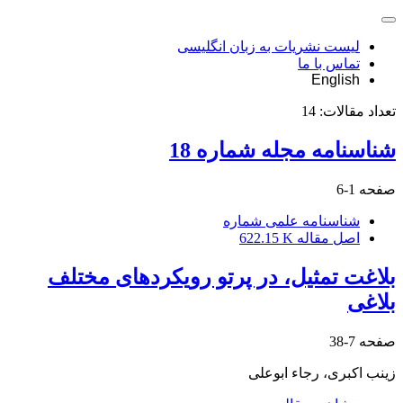
لیست نشریات به زبان انگلیسی
تماس با ما
English
تعداد مقالات:
14
شناسنامه مجله شماره 18
صفحه
1-6
شناسنامه علمی شماره
اصل مقاله
622.15 K
بلاغت تمثیل، در پرتو رویکردهای مختلف
بلاغی
صفحه
7-38
زینب اکبری، رجاء ابوعلی