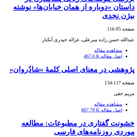
داستان «دوباره از همان خیابان‌ها» نوشته
بیژن نجدی
صفحه
95-116
عبدالله حسن زاده میرعلی، غزاله حیدری آبکنار
مشاهده مقاله
اصل مقاله
467.6 K
پژوهشی در معنای اصلی کلمۀ «شادُروان»
صفحه
117-134
مریم حقی
مشاهده مقاله
اصل مقاله
807.79 K
خشونت گفتاری در مطبوعات: مطالعه
موردی روزنامه‌های فارسی